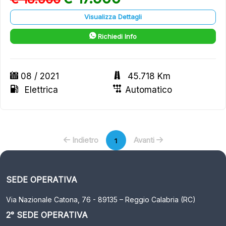
Visualizza Dettagli
Richiedi Info
08 / 2021
45.718 Km
Elettrica
Automatico
Indietro
Avanti
1
SEDE OPERATIVA
Via Nazionale Catona, 76 - 89135 – Reggio Calabria (RC)
2° SEDE OPERATIVA