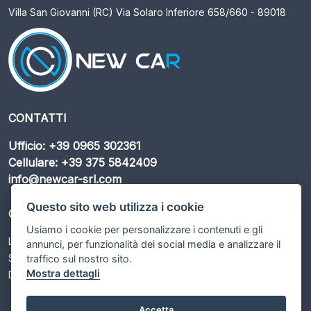
Villa San Giovanni (RC) Via Solaro Inferiore 658/660 - 89018
CONTATTI
Ufficio: +39 0965 302361
Cellulare: +39 375 5842409
info@newcar-srl.com
Questo sito web utilizza i cookie
ORARI DI APERTURA
Usiamo i cookie per personalizzare i contenuti e gli
Lunedì – Sabato: 09:00 - 13:00 / 15:30 - 19:30
annunci, per funzionalità dei social media e analizzare il
Sabato: 09:00 - 13:00
traffico sul nostro sito.
Mostra dettagli
Domenica: Chiuso
Accetta