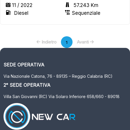
11 / 2022
57.243 Km
Diesel
Sequenziale
Indietro
Avanti
1
SEDE OPERATIVA
Via Nazionale Catona, 76 - 89135 – Reggio Calabria (RC)
2° SEDE OPERATIVA
Villa San Giovanni (RC) Via Solaro Inferiore 658/660 - 89018