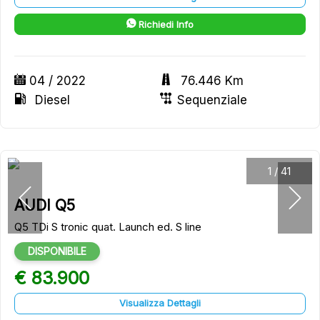
Richiedi Info
04 / 2022
76.446 Km
Diesel
Sequenziale
1
/
41
AUDI Q5
Q5 TDi S tronic quat. Launch ed. S line
DISPONIBILE
€ 83.900
Visualizza Dettagli